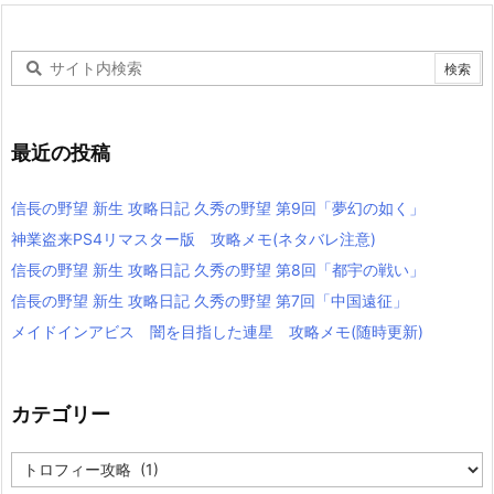
最近の投稿
信長の野望 新生 攻略日記 久秀の野望 第9回「夢幻の如く」
神業盗来PS4リマスター版 攻略メモ(ネタバレ注意)
信長の野望 新生 攻略日記 久秀の野望 第8回「都宇の戦い」
信長の野望 新生 攻略日記 久秀の野望 第7回「中国遠征」
メイドインアビス 闇を目指した連星 攻略メモ(随時更新)
カテゴリー
カ
テ