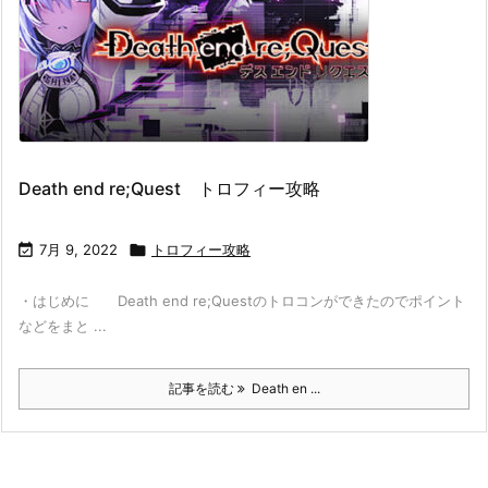
Death end re;Quest トロフィー攻略

7月 9, 2022

トロフィー攻略
・はじめに Death end re;Questのトロコンができたのでポイント
などをまと ...
記事を読む
Death en ...